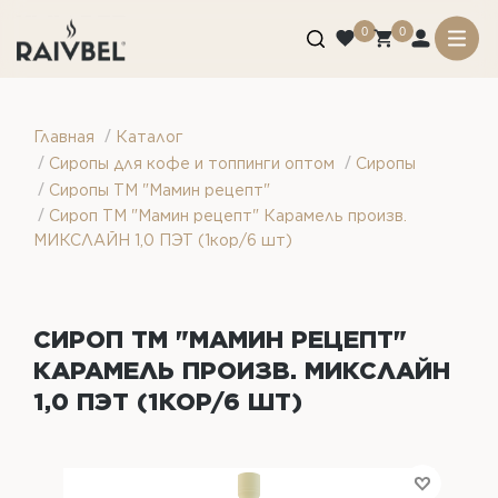
0
0
/
Главная
Каталог
/
/
Сиропы для кофе и топпинги оптом
Сиропы
/
Сиропы ТМ "Мамин рецепт"
/
Сироп ТМ "Мамин рецепт" Карамель произв.
МИКСЛАЙН 1,0 ПЭТ (1кор/6 шт)
СИРОП ТМ "МАМИН РЕЦЕПТ"
КАРАМЕЛЬ ПРОИЗВ. МИКСЛАЙН
1,0 ПЭТ (1КОР/6 ШТ)