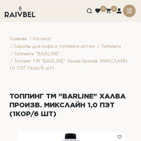
0
0
/
Главная
Каталог
/
/
Сиропы для кофе и топпинги оптом
Топпинги
/
Топпинги "BARLINE"
/
Топпинг ТМ "BARLINE" Халва произв. МИКСЛАЙН
1,0 ПЭТ (1кор/6 шт)
ТОППИНГ ТМ "BARLINE" ХАЛВА
ПРОИЗВ. МИКСЛАЙН 1,0 ПЭТ
(1КОР/6 ШТ)