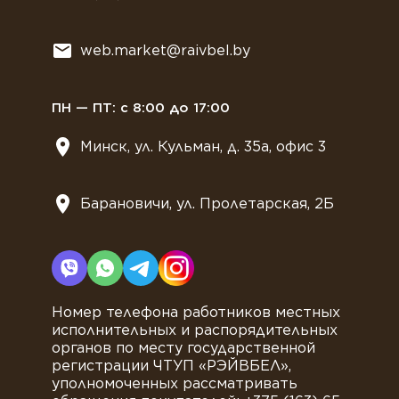
Сладости
Всё для мягкого мороженного
web.market@raivbel.by
Замороженные и охлажденные сэндвичи
ПН — ПТ: с 8:00 до 17:00
Минск, ул. Кульман, д. 35а, офис 3
Барановичи, ул. Пролетарская, 2Б
Номер телефона работников местных
исполнительных и распорядительных
органов по месту государственной
регистрации ЧТУП «РЭЙВБЕЛ»,
уполномоченных рассматривать