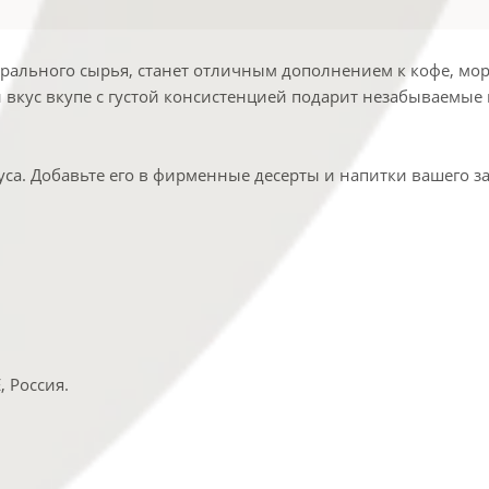
рального сырья, станет отличным дополнением к кофе, мо
 вкус вкупе с густой консистенцией подарит незабываемы
а. Добавьте его в фирменные десерты и напитки вашего за
 Россия.