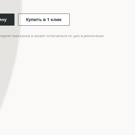
ину
Купить в 1 клик
тернет-магазина и может отличаться от цен в розничных