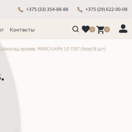
+375 (33) 354-88-88
+375 (29) 622-00-08
0
0
ог
Контакты
Шоколад произв. МИКСЛАЙН 1,0 ПЭТ (1кор/6 шт)
.