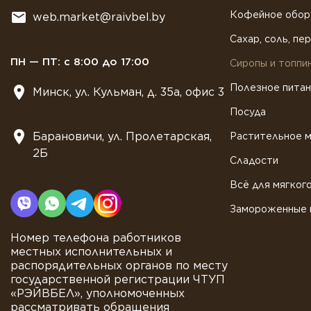
Кофейное обор
web.market@raivbel.by
Сахар, соль, пе
ПН — ПТ: с 8:00 до 17:00
Сиропы и топпи
Полезное пита
Минск, ул. Кульман, д. 35а, офис 3
Посуда
Барановичи, ул. Пролетарская,
Растительное 
2Б
Сладости
Всё для мягког
Замороженные 
Номер телефона работников
местных исполнительных и
распорядительных органов по месту
государственной регистрации ЧТУП
«РЭЙВБЕЛ», уполномоченных
рассматривать обращения