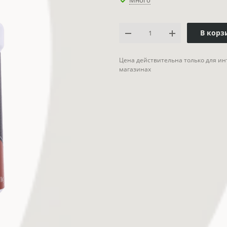
Много
В корз
Цена действительна только для ин
магазинах