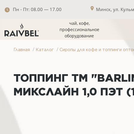
Пн - Пт: 08.00 — 17.00
Минск, ул. Кульма
чай, кофе,
профессиональное
оборудование
/
/
Главная
Каталог
Сиропы для кофе и топпинги опто
ТОППИНГ ТМ "BARL
МИКСЛАЙН 1,0 ПЭТ (