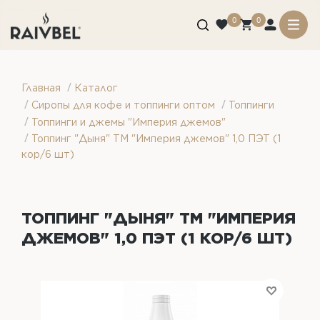
0
0
/
Главная
Каталог
/
/
Сиропы для кофе и топпинги оптом
Топпинги
/
Топпинги и джемы "Империя джемов"
/
Топпинг "Дыня" ТМ "Империя джемов" 1,0 ПЭТ (1
кор/6 шт)
ТОППИНГ "ДЫНЯ" ТМ "ИМПЕРИЯ
ДЖЕМОВ" 1,0 ПЭТ (1 КОР/6 ШТ)