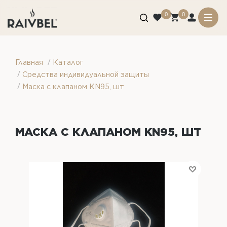
0
0
/
Главная
Каталог
/
Средства индивидуальной защиты
/
Маска с клапаном KN95, шт
МАСКА С КЛАПАНОМ KN95, ШТ