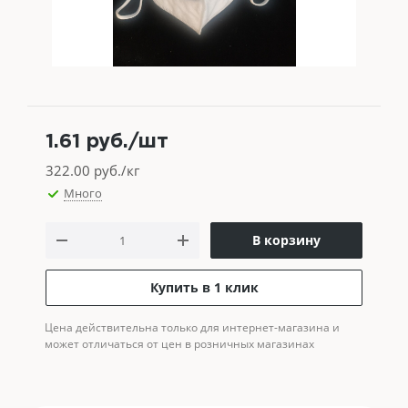
1.61
руб.
/шт
322.00
руб./кг
Много
В корзину
Купить в 1 клик
Цена действительна только для интернет-магазина и
может отличаться от цен в розничных магазинах