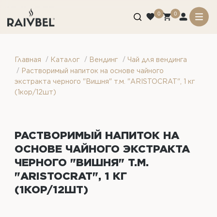
0
0
/
/
/
Главная
Каталог
Вендинг
Чай для вендинга
/
Растворимый напиток на основе чайного
экстракта черного "Вишня" т.м. "ARISTOCRAT", 1 кг
(1кор/12шт)
РАСТВОРИМЫЙ НАПИТОК НА
ОСНОВЕ ЧАЙНОГО ЭКСТРАКТА
ЧЕРНОГО "ВИШНЯ" Т.М.
"ARISTOCRAT", 1 КГ
(1КОР/12ШТ)