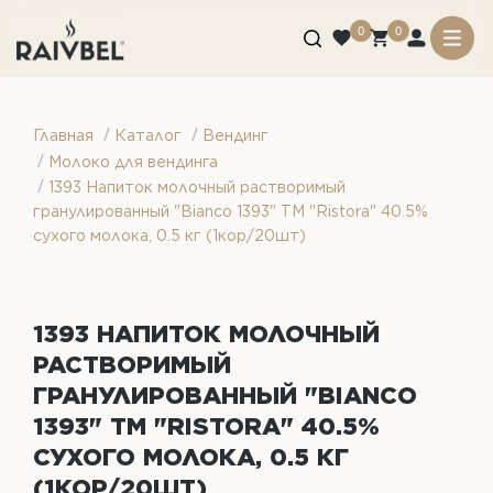
0
0
/
/
Главная
Каталог
Вендинг
/
Молоко для вендинга
/
1393 Напиток молочный растворимый
гранулированный "Bianco 1393" ТМ "Ristora" 40.5%
сухого молока, 0.5 кг (1кор/20шт)
1393 НАПИТОК МОЛОЧНЫЙ
РАСТВОРИМЫЙ
ГРАНУЛИРОВАННЫЙ "BIANCO
1393" ТМ "RISTORA" 40.5%
СУХОГО МОЛОКА, 0.5 КГ
(1КОР/20ШТ)