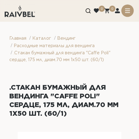
0
0
/
/
Главная
Каталог
Вендинг
/
Расходные материалы для вендинга
/
.Стакан бумажный для вендинга "Caffe Poli"
сердце, 175 мл, диам.70 мм 1х50 шт. (60/1)
.СТАКАН БУМАЖНЫЙ ДЛЯ
ВЕНДИНГА "CAFFE POLI"
СЕРДЦЕ, 175 МЛ, ДИАМ.70 ММ
1Х50 ШТ. (60/1)